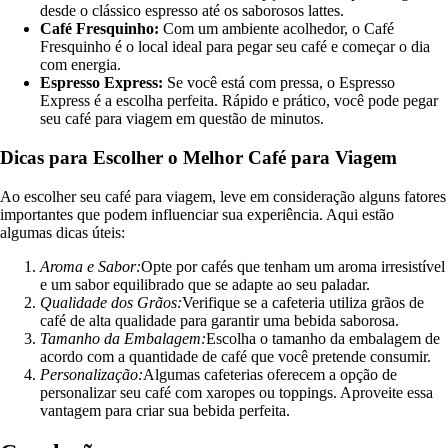
desde o clássico espresso até os saborosos lattes.
Café Fresquinho:
Com um ambiente acolhedor, o Café
Fresquinho é o local ideal para pegar seu café e começar o dia
com energia.
Espresso Express:
Se você está com pressa, o Espresso
Express é a escolha perfeita. Rápido e prático, você pode pegar
seu café para viagem em questão de minutos.
Dicas para Escolher o Melhor Café para Viagem
Ao escolher seu café para viagem, leve em consideração alguns fatores
importantes que podem influenciar sua experiência. Aqui estão
algumas dicas úteis:
Aroma e Sabor:
Opte por cafés que tenham um aroma irresistível
e um sabor equilibrado que se adapte ao seu paladar.
Qualidade dos Grãos:
Verifique se a cafeteria utiliza grãos de
café de alta qualidade para garantir uma bebida saborosa.
Tamanho da Embalagem:
Escolha o tamanho da embalagem de
acordo com a quantidade de café que você pretende consumir.
Personalização:
Algumas cafeterias oferecem a opção de
personalizar seu café com xaropes ou toppings. Aproveite essa
vantagem para criar sua bebida perfeita.