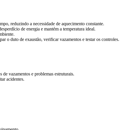
tempo, reduzindo a necessidade de aquecimento constante.
 desperdício de energia e mantém a temperatura ideal.
mbiente.
par o duto de exaustão, verificar vazamentos e testar os controles.
cos de vazamentos e problemas estruturais.
tar acidentes.
uipamento.