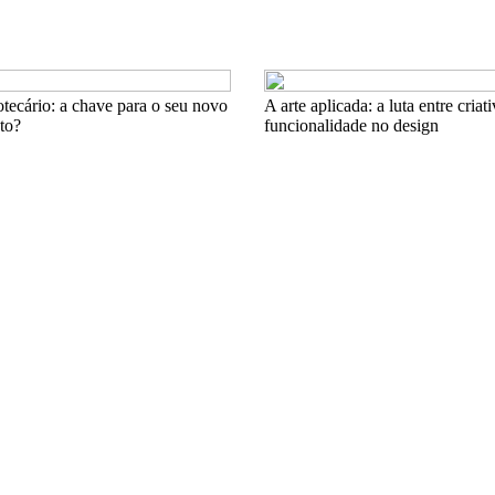
tecário: a chave para o seu novo
A arte aplicada: a luta entre criat
nto?
funcionalidade no design