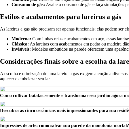
Consumo de gás:
Avalie o consumo de gás e faça simulações pa
Estilos e acabamentos para lareiras a gás
As lareiras a gás não precisam ser apenas funcionais; elas podem ser e
Moderna:
Com linhas retas e acabamentos em aço, essas larei
Clássica:
As lareiras com acabamentos em pedra ou madeira dão 
Invisíveis:
Modelos embutidos na parede oferecem uma aparência 
Considerações finais sobre a escolha da lare
A escolha e otimização de uma lareira a gás exigem atenção a diversos a
aquecer e embelezar seu lar.
Como cultivar batatas-semente e transformar seu jardim agora m
Descubra as cinco cerâmicas mais impressionantes para sua residê
Impressões de arte: como salvar sua parede da monotonia mortal?