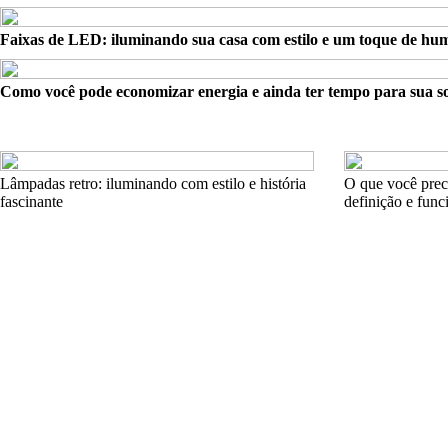
Faixas de LED: iluminando sua casa com estilo e um toque de hu
Como você pode economizar energia e ainda ter tempo para sua s
Lâmpadas retro: iluminando com estilo e história
O que você prec
fascinante
definição e fun