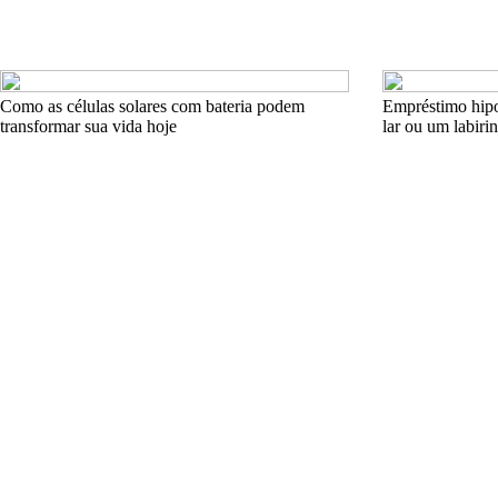
Como as células solares com bateria podem
Empréstimo hipo
transformar sua vida hoje
lar ou um labiri