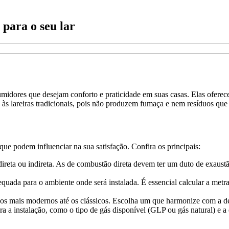
 para o seu lar
sumidores que desejam conforto e praticidade em suas casas. Elas ofere
às lareiras tradicionais, pois não produzem fumaça e nem resíduos que
que podem influenciar na sua satisfação. Confira os principais:
ireta ou indireta. As de combustão direta devem ter um duto de exaustã
dequada para o ambiente onde será instalada. É essencial calcular a me
e os mais modernos até os clássicos. Escolha um que harmonize com a de
a a instalação, como o tipo de gás disponível (GLP ou gás natural) e a e