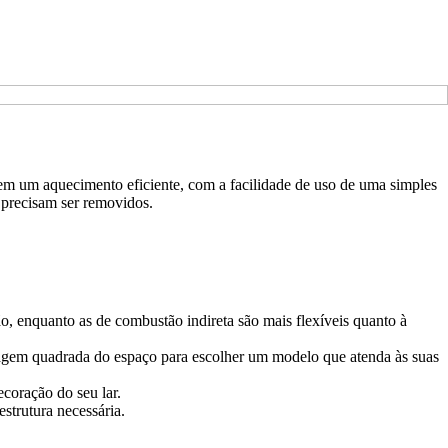
cem um aquecimento eficiente, com a facilidade de uso de uma simples
 precisam ser removidos.
o, enquanto as de combustão indireta são mais flexíveis quanto à
tragem quadrada do espaço para escolher um modelo que atenda às suas
coração do seu lar.
strutura necessária.