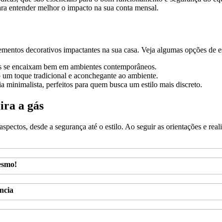
ra entender melhor o impacto na sua conta mensal.
lementos decorativos impactantes na sua casa. Veja algumas opções de es
ras se encaixam bem em ambientes contemporâneos.
um toque tradicional e aconchegante ao ambiente.
minimalista, perfeitos para quem busca um estilo mais discreto.
ira a gás
spectos, desde a segurança até o estilo. Ao seguir as orientações e rea
esmo!
ncia