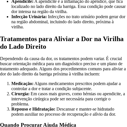
Apendicite:
A apendicite é a inflamação do apêndice, que fica
localizado no lado direito da barriga. Essa condição pode causar
dor intensa na região da virilha.
Infecção Urinária:
Infecções no trato urinário podem gerar dor
na região abdominal, incluindo do lado direito, próxima à
virilha.
Tratamentos para Aliviar a Dor na Virilha
do Lado Direito
Dependendo da causa da dor, os tratamentos podem variar. É crucial
buscar orientação médica para um diagnóstico preciso e um plano de
tratamento adequado. Alguns dos procedimentos comuns para aliviar a
dor do lado direito da barriga próxima à virilha incluem:
Medicação:
Alguns medicamentos prescritos podem ajudar a
controlar a dor e tratar a condição subjacente.
Cirurgia:
Em casos mais graves, como hérnias ou apendicite, a
intervenção cirúrgica pode ser necessária para corrigir o
problema.
Repouso e Hidratação:
Descansar e manter-se hidratado
podem auxiliar no processo de recuperação e alívio da dor.
Quando Procurar Ajuda Médica