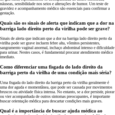
náuseas, sensibilidade nos seios e alterações de humor. Um teste de
gravidez e acompanhamento médico são essenciais para confirmar a
gestação.
Quais são os sinais de alerta que indicam que a dor na
barriga lado direito perto da virilha pode ser grave?
Sinais de alerta que indicam que a dor na barriga lado direito perto da
virilha pode ser grave incluem febre alta, vômitos persistentes,
sangramento vaginal anormal, inchaço abdominal intenso e dificuldade
para urinar. Nestes casos, é fundamental procurar atendimento médico
imediato.
Como diferenciar uma fisgada do lado direito da
barriga perto da virilha de uma condição mais séria?
Uma fisgada do lado direito da barriga perto da virilha geralmente é
uma dor aguda e momentânea, que pode ser causada por movimentos
bruscos ou atividade física intensa. No entanto, se a dor persistir, piorar
ou vier acompanhada de outros sintomas preocupantes, é importante
buscar orientação médica para descartar condições mais graves.
Qual é a importância de buscar ajuda médica ao