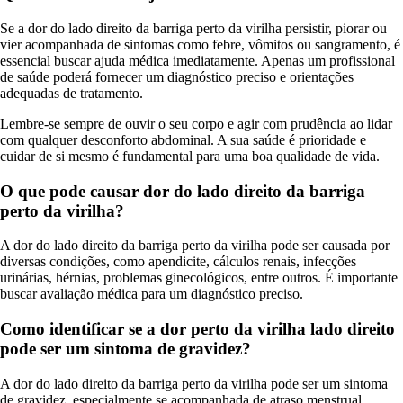
Se a dor do lado direito da barriga perto da virilha persistir, piorar ou
vier acompanhada de sintomas como febre, vômitos ou sangramento, é
essencial buscar ajuda médica imediatamente. Apenas um profissional
de saúde poderá fornecer um diagnóstico preciso e orientações
adequadas de tratamento.
Lembre-se sempre de ouvir o seu corpo e agir com prudência ao lidar
com qualquer desconforto abdominal. A sua saúde é prioridade e
cuidar de si mesmo é fundamental para uma boa qualidade de vida.
O que pode causar dor do lado direito da barriga
perto da virilha?
A dor do lado direito da barriga perto da virilha pode ser causada por
diversas condições, como apendicite, cálculos renais, infecções
urinárias, hérnias, problemas ginecológicos, entre outros. É importante
buscar avaliação médica para um diagnóstico preciso.
Como identificar se a dor perto da virilha lado direito
pode ser um sintoma de gravidez?
A dor do lado direito da barriga perto da virilha pode ser um sintoma
de gravidez, especialmente se acompanhada de atraso menstrual,