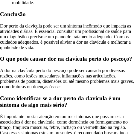
mobilidade.
Conclusão
Dor perto da clavícula pode ser um sintoma incômodo que impacta as
atividades diárias. É essencial consultar um profissional de saúde para
um diagnóstico preciso e um plano de tratamento adequado. Com os
cuidados adequados, é possível aliviar a dor na clavícula e melhorar a
qualidade de vida.
O que pode causar dor na clavícula perto do pescoço?
A dor na clavícula perto do pescoço pode ser causada por diversas
razões, como lesões musculares, inflamações nas articulações,
problemas de postura, distensões ou até mesmo problemas mais graves,
como fraturas ou doenças ósseas.
Como identificar se a dor perto da clavícula é um
sintoma de algo mais sério?
É importante prestar atenção em outros sintomas que possam estar
associados à dor na clavícula, como dormência ou formigamento no
braço, fraqueza muscular, febre, inchaço ou vermelhidão na região.
Caso esses sintomas estejam presentes, é recomendado buscar ajuda