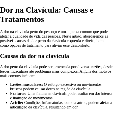
Dor na Clavícula: Causas e
Tratamentos
A dor na clavícula perto do pescoço é uma queixa comum que pode
afetar a qualidade de vida das pessoas. Neste artigo, abordaremos as
possíveis causas da dor perto da clavícula esquerda e direita, bem
como opções de tratamento para aliviar esse desconforto.
Causas da dor na clavícula
A dor perto da clavícula pode ser provocada por diversas razões, desde
lesões musculares até problemas mais complexos. Alguns dos motivos
mais comuns incluem:
Lesões musculares:
O esforço excessivo ou movimentos
bruscos podem causar dores na região da clavícula.
Fraturas:
Uma fratura na clavícula pode resultar em dor intensa
e limitação de movimentos.
Artrite:
Condições inflamatórias, como a artrite, podem afetar a
articulação da clavícula, resultando em dor.