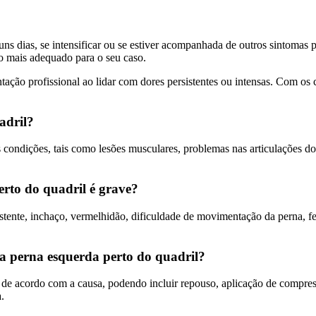
guns dias, se intensificar ou se estiver acompanhada de outros sintomas
o mais adequado para o seu caso.
ação profissional ao lidar com dores persistentes ou intensas. Com os 
adril?
s condições, tais como lesões musculares, problemas nas articulações 
erto do quadril é grave?
sistente, inchaço, vermelhidão, dificuldade de movimentação da perna, f
 na perna esquerda perto do quadril?
 de acordo com a causa, podendo incluir repouso, aplicação de compressa
.