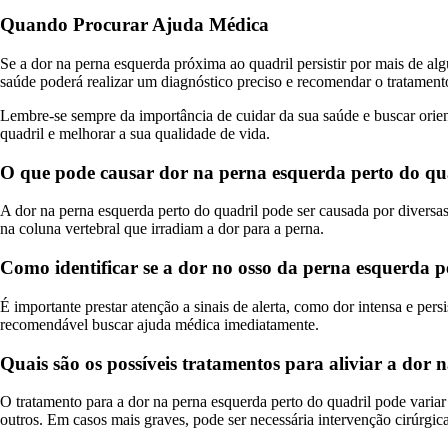
Quando Procurar Ajuda Médica
Se a dor na perna esquerda próxima ao quadril persistir por mais de al
saúde poderá realizar um diagnóstico preciso e recomendar o tratament
Lembre-se sempre da importância de cuidar da sua saúde e buscar orient
quadril e melhorar a sua qualidade de vida.
O que pode causar dor na perna esquerda perto do qu
A dor na perna esquerda perto do quadril pode ser causada por diversa
na coluna vertebral que irradiam a dor para a perna.
Como identificar se a dor no osso da perna esquerda p
É importante prestar atenção a sinais de alerta, como dor intensa e per
recomendável buscar ajuda médica imediatamente.
Quais são os possíveis tratamentos para aliviar a dor
O tratamento para a dor na perna esquerda perto do quadril pode variar
outros. Em casos mais graves, pode ser necessária intervenção cirúrgica