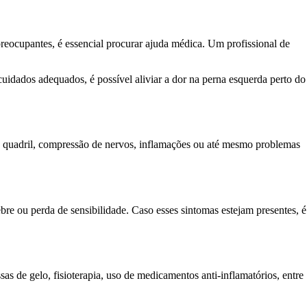
 preocupantes, é essencial procurar ajuda médica. Um profissional de
cuidados adequados, é possível aliviar a dor na perna esquerda perto do
do quadril, compressão de nervos, inflamações ou até mesmo problemas
ebre ou perda de sensibilidade. Caso esses sintomas estejam presentes, é
s de gelo, fisioterapia, uso de medicamentos anti-inflamatórios, entre