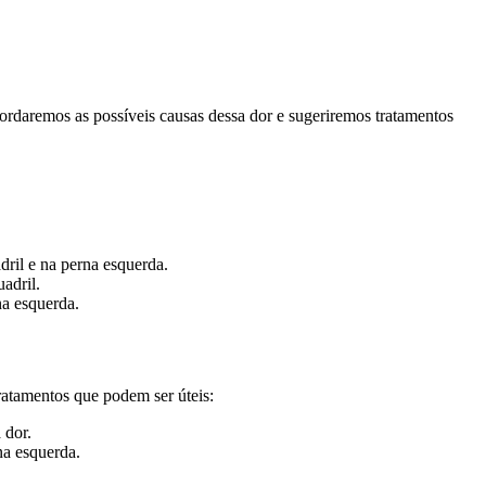
bordaremos as possíveis causas dessa dor e sugeriremos tratamentos
ril e na perna esquerda.
adril.
na esquerda.
tratamentos que podem ser úteis:
 dor.
na esquerda.