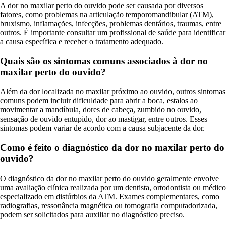
A dor no maxilar perto do ouvido pode ser causada por diversos
fatores, como problemas na articulação temporomandibular (ATM),
bruxismo, inflamações, infecções, problemas dentários, traumas, entre
outros. É importante consultar um profissional de saúde para identificar
a causa específica e receber o tratamento adequado.
Quais são os sintomas comuns associados à dor no
maxilar perto do ouvido?
Além da dor localizada no maxilar próximo ao ouvido, outros sintomas
comuns podem incluir dificuldade para abrir a boca, estalos ao
movimentar a mandíbula, dores de cabeça, zumbido no ouvido,
sensação de ouvido entupido, dor ao mastigar, entre outros. Esses
sintomas podem variar de acordo com a causa subjacente da dor.
Como é feito o diagnóstico da dor no maxilar perto do
ouvido?
O diagnóstico da dor no maxilar perto do ouvido geralmente envolve
uma avaliação clínica realizada por um dentista, ortodontista ou médico
especializado em distúrbios da ATM. Exames complementares, como
radiografias, ressonância magnética ou tomografia computadorizada,
podem ser solicitados para auxiliar no diagnóstico preciso.