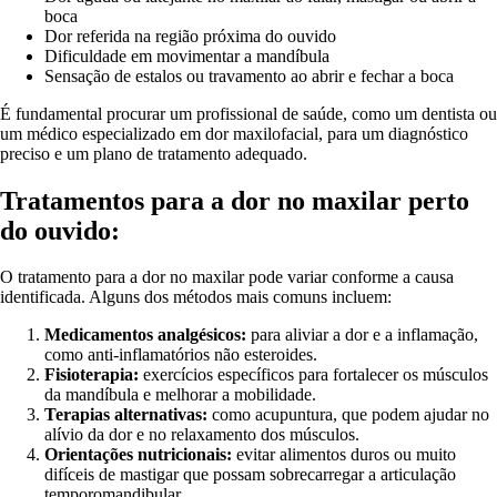
boca
Dor referida na região próxima do ouvido
Dificuldade em movimentar a mandíbula
Sensação de estalos ou travamento ao abrir e fechar a boca
É fundamental procurar um profissional de saúde, como um dentista ou
um médico especializado em dor maxilofacial, para um diagnóstico
preciso e um plano de tratamento adequado.
Tratamentos para a dor no maxilar perto
do ouvido:
O tratamento para a dor no maxilar pode variar conforme a causa
identificada. Alguns dos métodos mais comuns incluem:
Medicamentos analgésicos:
para aliviar a dor e a inflamação,
como anti-inflamatórios não esteroides.
Fisioterapia:
exercícios específicos para fortalecer os músculos
da mandíbula e melhorar a mobilidade.
Terapias alternativas:
como acupuntura, que podem ajudar no
alívio da dor e no relaxamento dos músculos.
Orientações nutricionais:
evitar alimentos duros ou muito
difíceis de mastigar que possam sobrecarregar a articulação
temporomandibular.