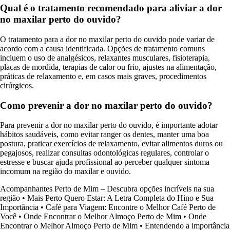
Qual é o tratamento recomendado para aliviar a dor
no maxilar perto do ouvido?
O tratamento para a dor no maxilar perto do ouvido pode variar de
acordo com a causa identificada. Opções de tratamento comuns
incluem o uso de analgésicos, relaxantes musculares, fisioterapia,
placas de mordida, terapias de calor ou frio, ajustes na alimentação,
práticas de relaxamento e, em casos mais graves, procedimentos
cirúrgicos.
Como prevenir a dor no maxilar perto do ouvido?
Para prevenir a dor no maxilar perto do ouvido, é importante adotar
hábitos saudáveis, como evitar ranger os dentes, manter uma boa
postura, praticar exercícios de relaxamento, evitar alimentos duros ou
pegajosos, realizar consultas odontológicas regulares, controlar o
estresse e buscar ajuda profissional ao perceber qualquer sintoma
incomum na região do maxilar e ouvido.
Acompanhantes Perto de Mim – Descubra opções incríveis na sua
região
•
Mais Perto Quero Estar: A Letra Completa do Hino e Sua
Importância
•
Café para Viagem: Encontre o Melhor Café Perto de
Você
•
Onde Encontrar o Melhor Almoço Perto de Mim
•
Onde
Encontrar o Melhor Almoço Perto de Mim
•
Entendendo a importância