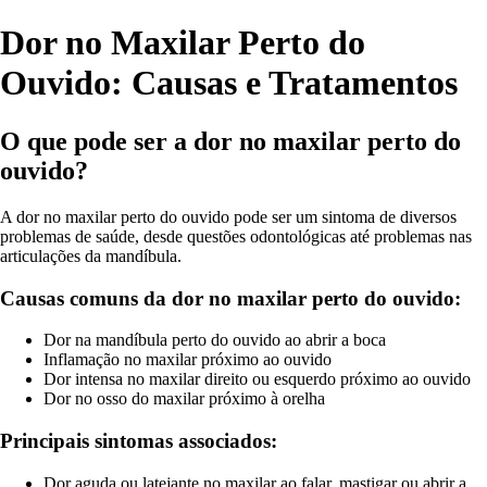
Dor no Maxilar Perto do
Ouvido: Causas e Tratamentos
O que pode ser a dor no maxilar perto do
ouvido?
A dor no maxilar perto do ouvido pode ser um sintoma de diversos
problemas de saúde, desde questões odontológicas até problemas nas
articulações da mandíbula.
Causas comuns da dor no maxilar perto do ouvido:
Dor na mandíbula perto do ouvido ao abrir a boca
Inflamação no maxilar próximo ao ouvido
Dor intensa no maxilar direito ou esquerdo próximo ao ouvido
Dor no osso do maxilar próximo à orelha
Principais sintomas associados:
Dor aguda ou latejante no maxilar ao falar, mastigar ou abrir a