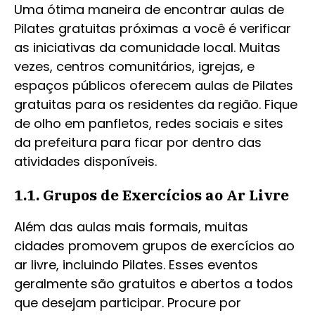
Uma ótima maneira de encontrar aulas de
Pilates gratuitas próximas a você é verificar
as iniciativas da comunidade local. Muitas
vezes, centros comunitários, igrejas, e
espaços públicos oferecem aulas de Pilates
gratuitas para os residentes da região. Fique
de olho em panfletos, redes sociais e sites
da prefeitura para ficar por dentro das
atividades disponíveis.
1.1. Grupos de Exercícios ao Ar Livre
Além das aulas mais formais, muitas
cidades promovem grupos de exercícios ao
ar livre, incluindo Pilates. Esses eventos
geralmente são gratuitos e abertos a todos
que desejam participar. Procure por