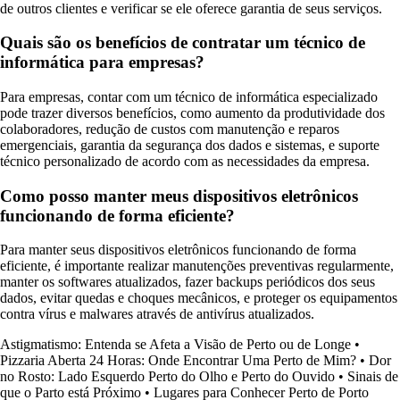
de outros clientes e verificar se ele oferece garantia de seus serviços.
Quais são os benefícios de contratar um técnico de
informática para empresas?
Para empresas, contar com um técnico de informática especializado
pode trazer diversos benefícios, como aumento da produtividade dos
colaboradores, redução de custos com manutenção e reparos
emergenciais, garantia da segurança dos dados e sistemas, e suporte
técnico personalizado de acordo com as necessidades da empresa.
Como posso manter meus dispositivos eletrônicos
funcionando de forma eficiente?
Para manter seus dispositivos eletrônicos funcionando de forma
eficiente, é importante realizar manutenções preventivas regularmente,
manter os softwares atualizados, fazer backups periódicos dos seus
dados, evitar quedas e choques mecânicos, e proteger os equipamentos
contra vírus e malwares através de antivírus atualizados.
Astigmatismo: Entenda se Afeta a Visão de Perto ou de Longe
•
Pizzaria Aberta 24 Horas: Onde Encontrar Uma Perto de Mim?
•
Dor
no Rosto: Lado Esquerdo Perto do Olho e Perto do Ouvido
•
Sinais de
que o Parto está Próximo
•
Lugares para Conhecer Perto de Porto