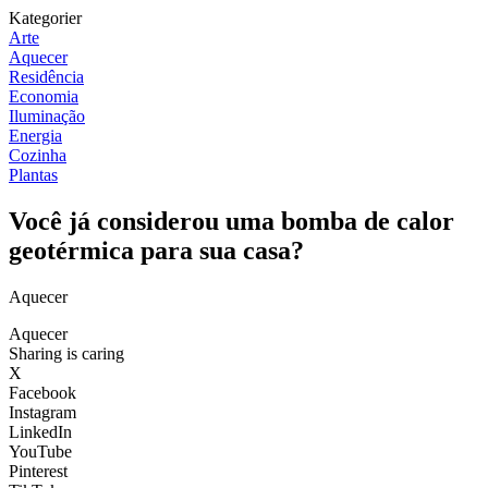
Kategorier
Arte
Aquecer
Residência
Economia
Iluminação
Energia
Cozinha
Plantas
Você já considerou uma bomba de calor
geotérmica para sua casa?
Aquecer
Aquecer
Sharing is caring
X
Facebook
Instagram
LinkedIn
YouTube
Pinterest