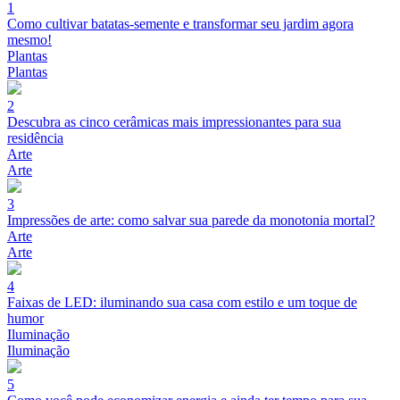
1
Como cultivar batatas-semente e transformar seu jardim agora
mesmo!
Plantas
Plantas
2
Descubra as cinco cerâmicas mais impressionantes para sua
residência
Arte
Arte
3
Impressões de arte: como salvar sua parede da monotonia mortal?
Arte
Arte
4
Faixas de LED: iluminando sua casa com estilo e um toque de
humor
Iluminação
Iluminação
5