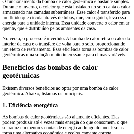
O funcionamento da bomba de calor geotérmica é bastante simples.
Durante o inverno, o coletor que está instalado no solo capta o calor
armazenado nas camadas subterrâneas. Esse calor é transferido para
um fluido que circula através de tubos, que, em seguida, leva essa
energia para a unidade interna. Essa unidade converte o calor em ar
quente, que é distribuído pelos ambientes da casa.
No verão, o processo é invertido. A bomba de calor retira o calor do
interior da casa e o transfere de volta para o solo, proporcionando
um efeito de resfriamento. Essa eficiência torna as bombas de calor
geotérmicas uma solução muito interessante para climas variáveis.
Benefícios das bombas de calor
geotérmicas
Existem diversos benefícios ao optar por uma bomba de calor
geotérmica. Abaixo, listamos os principais:
1. Eficiência energética
As bombas de calor geotérmicas são altamente eficientes. Elas
podem produzir até 4 vezes mais energia do que consomem, o que
se traduz em menores contas de energia ao longo do ano. Isso as
torna uma alternativa econômica e ecologicamente correta.