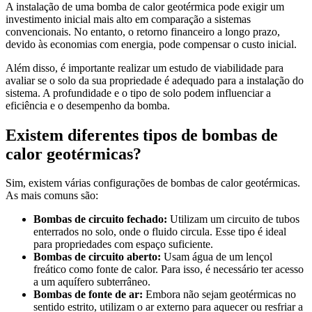
A instalação de uma bomba de calor geotérmica pode exigir um
investimento inicial mais alto em comparação a sistemas
convencionais. No entanto, o retorno financeiro a longo prazo,
devido às economias com energia, pode compensar o custo inicial.
Além disso, é importante realizar um estudo de viabilidade para
avaliar se o solo da sua propriedade é adequado para a instalação do
sistema. A profundidade e o tipo de solo podem influenciar a
eficiência e o desempenho da bomba.
Existem diferentes tipos de bombas de
calor geotérmicas?
Sim, existem várias configurações de bombas de calor geotérmicas.
As mais comuns são:
Bombas de circuito fechado:
Utilizam um circuito de tubos
enterrados no solo, onde o fluido circula. Esse tipo é ideal
para propriedades com espaço suficiente.
Bombas de circuito aberto:
Usam água de um lençol
freático como fonte de calor. Para isso, é necessário ter acesso
a um aquífero subterrâneo.
Bombas de fonte de ar:
Embora não sejam geotérmicas no
sentido estrito, utilizam o ar externo para aquecer ou resfriar a